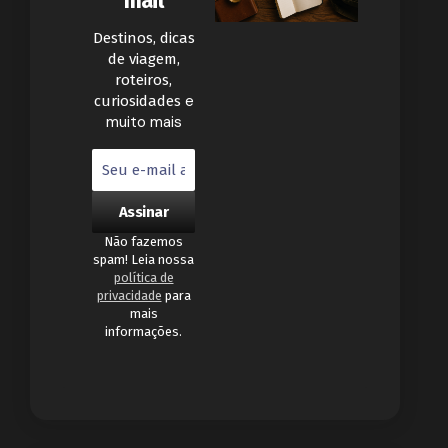
mail
Destinos, dicas
de viagem,
roteiros,
e
curiosidades
muito mais
Não fazemos
spam! Leia nossa
política de
privacidade
para
mais
informações.