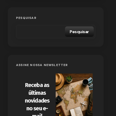
PESQUISAR
Pesquisar
ASSINE NOSSA NEWSLETTER
Receba as
últimas
novidades
no seu e-