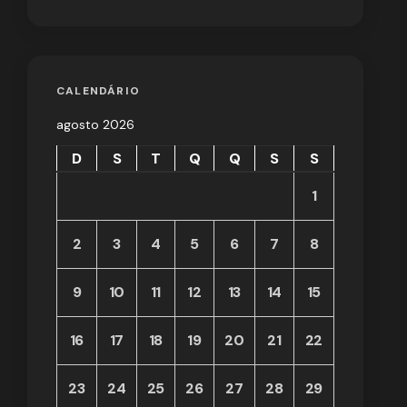
CALENDÁRIO
agosto 2026
D
S
T
Q
Q
S
S
1
2
3
4
5
6
7
8
9
10
11
12
13
14
15
16
17
18
19
20
21
22
23
24
25
26
27
28
29