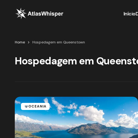
Início
Home
Hospedagem em Queenstown
Hospedagem em Queenst
OCEANIA