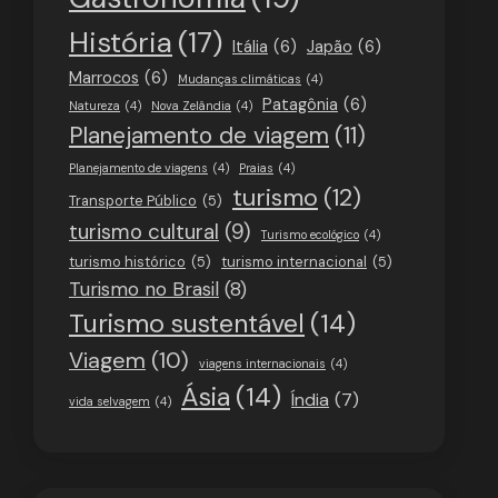
História
(17)
Itália
(6)
Japão
(6)
Marrocos
(6)
Mudanças climáticas
(4)
Patagônia
(6)
Natureza
(4)
Nova Zelândia
(4)
Planejamento de viagem
(11)
Planejamento de viagens
(4)
Praias
(4)
turismo
(12)
Transporte Público
(5)
turismo cultural
(9)
Turismo ecológico
(4)
turismo histórico
(5)
turismo internacional
(5)
Turismo no Brasil
(8)
Turismo sustentável
(14)
Viagem
(10)
viagens internacionais
(4)
Ásia
(14)
Índia
(7)
vida selvagem
(4)