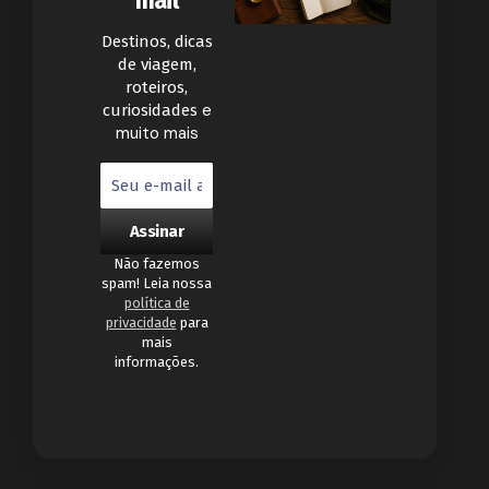
mail
Destinos, dicas
de viagem,
roteiros,
e
curiosidades
muito mais
Não fazemos
spam! Leia nossa
política de
privacidade
para
mais
informações.