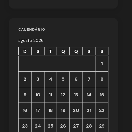
CALENDÁRIO
agosto 2026
D
S
T
Q
Q
S
S
1
2
3
4
5
6
7
8
9
10
11
12
13
14
15
16
17
18
19
20
21
22
23
24
25
26
27
28
29