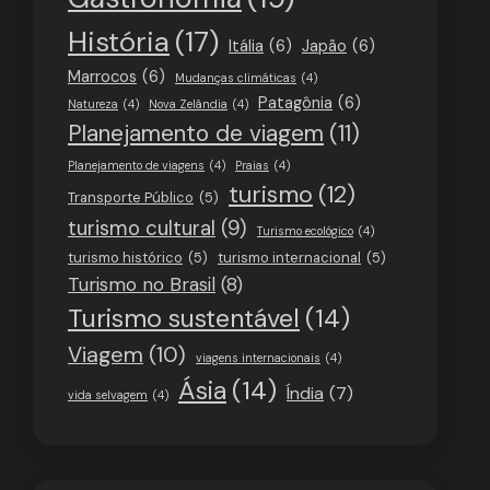
História
(17)
Itália
(6)
Japão
(6)
Marrocos
(6)
Mudanças climáticas
(4)
Patagônia
(6)
Natureza
(4)
Nova Zelândia
(4)
Planejamento de viagem
(11)
Planejamento de viagens
(4)
Praias
(4)
turismo
(12)
Transporte Público
(5)
turismo cultural
(9)
Turismo ecológico
(4)
turismo histórico
(5)
turismo internacional
(5)
Turismo no Brasil
(8)
Turismo sustentável
(14)
Viagem
(10)
viagens internacionais
(4)
Ásia
(14)
Índia
(7)
vida selvagem
(4)