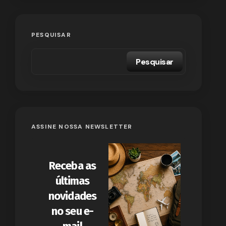
PESQUISAR
Pesquisar
ASSINE NOSSA NEWSLETTER
Receba as
últimas
novidades
no seu e-