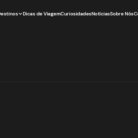
Destinos
Dicas de Viagem
Curiosidades
Notícias
Sobre Nós
C