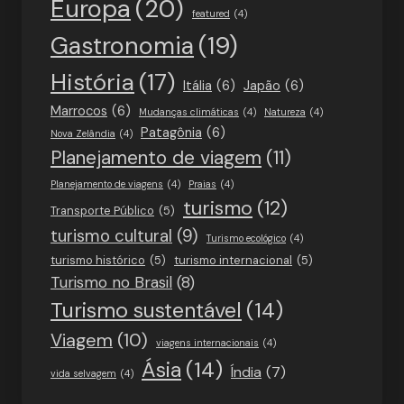
Europa
(20)
featured
(4)
Gastronomia
(19)
História
(17)
Itália
(6)
Japão
(6)
Marrocos
(6)
Mudanças climáticas
(4)
Natureza
(4)
Patagônia
(6)
Nova Zelândia
(4)
Planejamento de viagem
(11)
Planejamento de viagens
(4)
Praias
(4)
turismo
(12)
Transporte Público
(5)
turismo cultural
(9)
Turismo ecológico
(4)
turismo histórico
(5)
turismo internacional
(5)
Turismo no Brasil
(8)
Turismo sustentável
(14)
Viagem
(10)
viagens internacionais
(4)
Ásia
(14)
Índia
(7)
vida selvagem
(4)