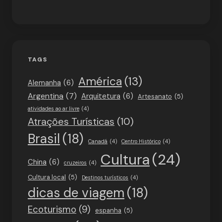
TAGS
América
(13)
Alemanha
(6)
Argentina
(7)
Arquitetura
(6)
Artesanato
(5)
atividades ao ar livre
(4)
Atrações Turísticas
(10)
Brasil
(18)
Canadá
(4)
Centro Histórico
(4)
Cultura
(24)
China
(6)
cruzeiros
(4)
Cultura local
(5)
Destinos turísticos
(4)
dicas de viagem
(18)
Ecoturismo
(9)
espanha
(5)