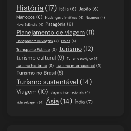
História
(17)
Itália
(6)
Japão
(6)
Marrocos
(6)
Mudanças climáticas
(4)
Natureza
(4)
Patagônia
(6)
Nova Zelândia
(4)
Planejamento de viagem
(11)
Planejamento de viagens
(4)
Praias
(4)
turismo
(12)
Transporte Público
(5)
turismo cultural
(9)
Turismo ecológico
(4)
turismo histórico
(5)
turismo internacional
(5)
Turismo no Brasil
(8)
Turismo sustentável
(14)
Viagem
(10)
viagens internacionais
(4)
Ásia
(14)
Índia
(7)
vida selvagem
(4)