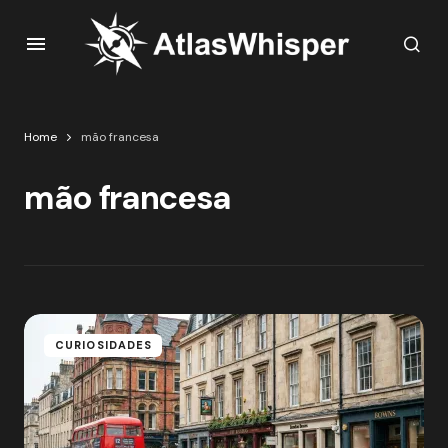
Home
mão francesa
mão francesa
CURIOSIDADES