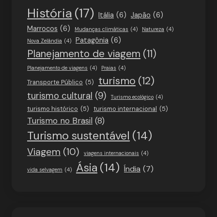
História
(17)
Itália
(6)
Japão
(6)
Marrocos
(6)
Mudanças climáticas
(4)
Natureza
(4)
Patagônia
(6)
Nova Zelândia
(4)
Planejamento de viagem
(11)
Planejamento de viagens
(4)
Praias
(4)
turismo
(12)
Transporte Público
(5)
turismo cultural
(9)
Turismo ecológico
(4)
turismo histórico
(5)
turismo internacional
(5)
Turismo no Brasil
(8)
Turismo sustentável
(14)
Viagem
(10)
viagens internacionais
(4)
Ásia
(14)
Índia
(7)
vida selvagem
(4)