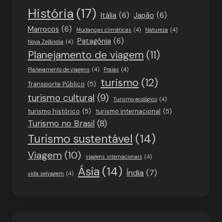
História
(17)
Itália
(6)
Japão
(6)
Marrocos
(6)
Mudanças climáticas
(4)
Natureza
(4)
Patagônia
(6)
Nova Zelândia
(4)
Planejamento de viagem
(11)
Planejamento de viagens
(4)
Praias
(4)
turismo
(12)
Transporte Público
(5)
turismo cultural
(9)
Turismo ecológico
(4)
turismo histórico
(5)
turismo internacional
(5)
Turismo no Brasil
(8)
Turismo sustentável
(14)
Viagem
(10)
viagens internacionais
(4)
Ásia
(14)
Índia
(7)
vida selvagem
(4)