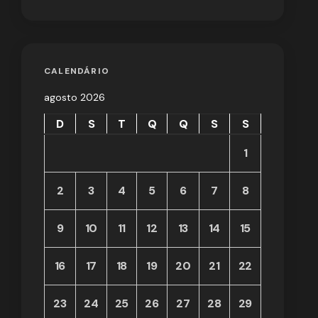
CALENDÁRIO
agosto 2026
D
S
T
Q
Q
S
S
1
2
3
4
5
6
7
8
9
10
11
12
13
14
15
16
17
18
19
20
21
22
23
24
25
26
27
28
29