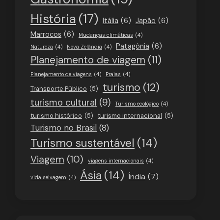
História
(17)
Itália
(6)
Japão
(6)
Marrocos
(6)
Mudanças climáticas
(4)
Patagônia
(6)
Natureza
(4)
Nova Zelândia
(4)
Planejamento de viagem
(11)
Planejamento de viagens
(4)
Praias
(4)
turismo
(12)
Transporte Público
(5)
turismo cultural
(9)
Turismo ecológico
(4)
turismo histórico
(5)
turismo internacional
(5)
Turismo no Brasil
(8)
Turismo sustentável
(14)
Viagem
(10)
viagens internacionais
(4)
Ásia
(14)
Índia
(7)
vida selvagem
(4)