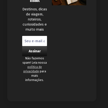
mail
Destinos, dicas
de viagem,
roteiros,
e
curiosidades
muito mais
Não fazemos
spam! Leia nossa
política de
privacidade
para
mais
informações.