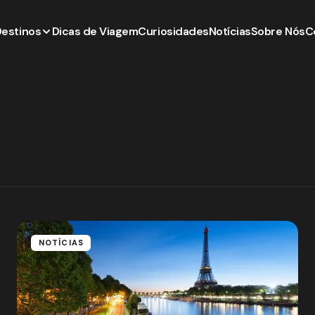
Destinos
Dicas de Viagem
Curiosidades
Notícias
Sobre Nós
C
NOTÍCIAS