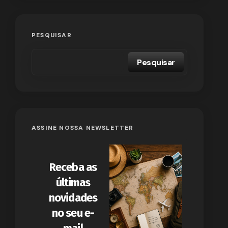
PESQUISAR
Pesquisar
ASSINE NOSSA NEWSLETTER
Receba as
últimas
novidades
no seu e-