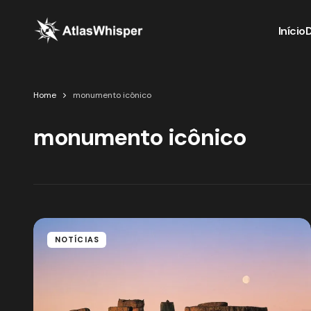
Início
Home
monumento icônico
monumento icônico
NOTÍCIAS