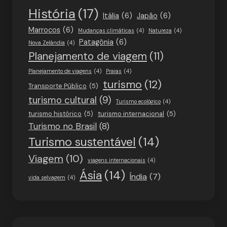
História
(17)
Itália
(6)
Japão
(6)
Marrocos
(6)
Mudanças climáticas
(4)
Natureza
(4)
Patagônia
(6)
Nova Zelândia
(4)
Planejamento de viagem
(11)
Planejamento de viagens
(4)
Praias
(4)
turismo
(12)
Transporte Público
(5)
turismo cultural
(9)
Turismo ecológico
(4)
turismo histórico
(5)
turismo internacional
(5)
Turismo no Brasil
(8)
Turismo sustentável
(14)
Viagem
(10)
viagens internacionais
(4)
Ásia
(14)
Índia
(7)
vida selvagem
(4)