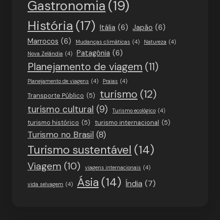
Gastronomia
(19)
História
(17)
Itália
(6)
Japão
(6)
Marrocos
(6)
Mudanças climáticas
(4)
Natureza
(4)
Patagônia
(6)
Nova Zelândia
(4)
Planejamento de viagem
(11)
Planejamento de viagens
(4)
Praias
(4)
turismo
(12)
Transporte Público
(5)
turismo cultural
(9)
Turismo ecológico
(4)
turismo histórico
(5)
turismo internacional
(5)
Turismo no Brasil
(8)
Turismo sustentável
(14)
Viagem
(10)
viagens internacionais
(4)
Ásia
(14)
Índia
(7)
vida selvagem
(4)