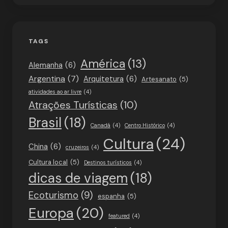
TAGS
América
(13)
Alemanha
(6)
Argentina
(7)
Arquitetura
(6)
Artesanato
(5)
atividades ao ar livre
(4)
Atrações Turísticas
(10)
Brasil
(18)
Canadá
(4)
Centro Histórico
(4)
Cultura
(24)
China
(6)
cruzeiros
(4)
Cultura local
(5)
Destinos turísticos
(4)
dicas de viagem
(18)
Ecoturismo
(9)
espanha
(5)
Europa
(20)
featured
(4)