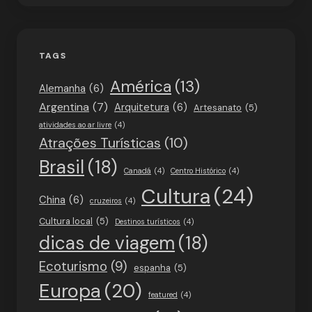
TAGS
América
(13)
Alemanha
(6)
Argentina
(7)
Arquitetura
(6)
Artesanato
(5)
atividades ao ar livre
(4)
Atrações Turísticas
(10)
Brasil
(18)
Canadá
(4)
Centro Histórico
(4)
Cultura
(24)
China
(6)
cruzeiros
(4)
Cultura local
(5)
Destinos turísticos
(4)
dicas de viagem
(18)
Ecoturismo
(9)
espanha
(5)
Europa
(20)
featured
(4)