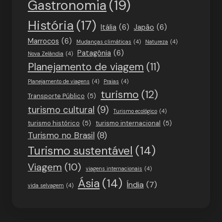
Gastronomia
(19)
História
(17)
Itália
(6)
Japão
(6)
Marrocos
(6)
Mudanças climáticas
(4)
Natureza
(4)
Patagônia
(6)
Nova Zelândia
(4)
Planejamento de viagem
(11)
Planejamento de viagens
(4)
Praias
(4)
turismo
(12)
Transporte Público
(5)
turismo cultural
(9)
Turismo ecológico
(4)
turismo histórico
(5)
turismo internacional
(5)
Turismo no Brasil
(8)
Turismo sustentável
(14)
Viagem
(10)
viagens internacionais
(4)
Ásia
(14)
Índia
(7)
vida selvagem
(4)