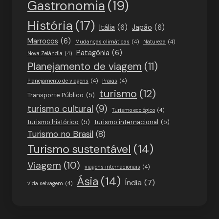
Gastronomia
(19)
História
(17)
Itália
(6)
Japão
(6)
Marrocos
(6)
Mudanças climáticas
(4)
Natureza
(4)
Patagônia
(6)
Nova Zelândia
(4)
Planejamento de viagem
(11)
Planejamento de viagens
(4)
Praias
(4)
turismo
(12)
Transporte Público
(5)
turismo cultural
(9)
Turismo ecológico
(4)
turismo histórico
(5)
turismo internacional
(5)
Turismo no Brasil
(8)
Turismo sustentável
(14)
Viagem
(10)
viagens internacionais
(4)
Ásia
(14)
Índia
(7)
vida selvagem
(4)