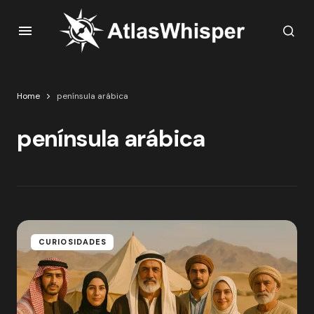
Home
península arábica
península arábica
CURIOSIDADES