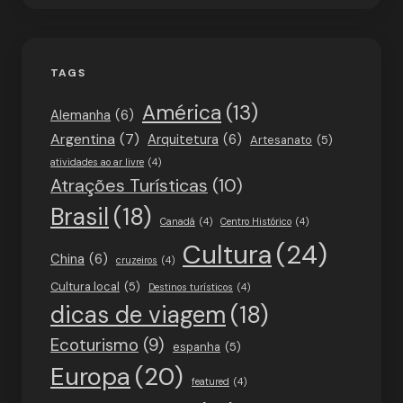
TAGS
América
(13)
Alemanha
(6)
Argentina
(7)
Arquitetura
(6)
Artesanato
(5)
atividades ao ar livre
(4)
Atrações Turísticas
(10)
Brasil
(18)
Canadá
(4)
Centro Histórico
(4)
Cultura
(24)
China
(6)
cruzeiros
(4)
Cultura local
(5)
Destinos turísticos
(4)
dicas de viagem
(18)
Ecoturismo
(9)
espanha
(5)
Europa
(20)
featured
(4)