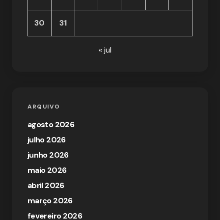
30
31
« jul
ARQUIVO
agosto 2026
julho 2026
junho 2026
maio 2026
abril 2026
março 2026
fevereiro 2026