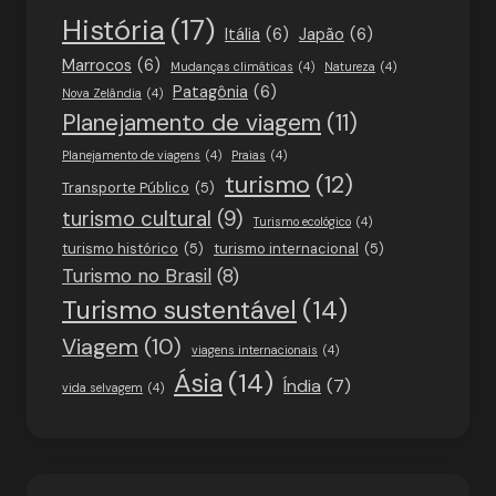
História
(17)
Itália
(6)
Japão
(6)
Marrocos
(6)
Mudanças climáticas
(4)
Natureza
(4)
Patagônia
(6)
Nova Zelândia
(4)
Planejamento de viagem
(11)
Planejamento de viagens
(4)
Praias
(4)
turismo
(12)
Transporte Público
(5)
turismo cultural
(9)
Turismo ecológico
(4)
turismo histórico
(5)
turismo internacional
(5)
Turismo no Brasil
(8)
Turismo sustentável
(14)
Viagem
(10)
viagens internacionais
(4)
Ásia
(14)
Índia
(7)
vida selvagem
(4)