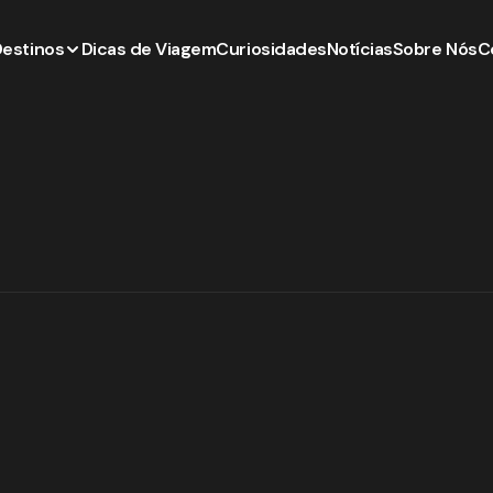
Destinos
Dicas de Viagem
Curiosidades
Notícias
Sobre Nós
C