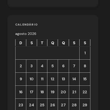
CALENDÁRIO
agosto 2026
D
S
T
Q
Q
S
S
1
2
3
4
5
6
7
8
9
10
11
12
13
14
15
16
17
18
19
20
21
22
23
24
25
26
27
28
29