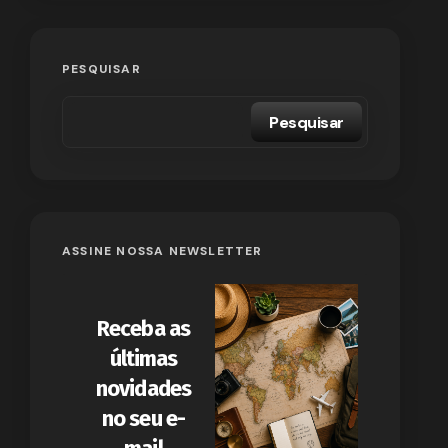
PESQUISAR
Pesquisar
ASSINE NOSSA NEWSLETTER
Receba as
últimas
novidades
no seu e-