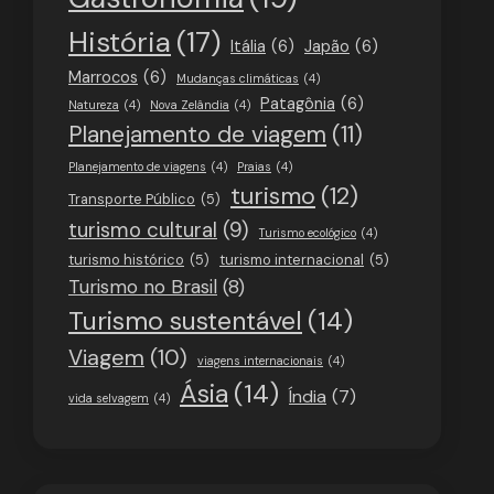
História
(17)
Itália
(6)
Japão
(6)
Marrocos
(6)
Mudanças climáticas
(4)
Patagônia
(6)
Natureza
(4)
Nova Zelândia
(4)
Planejamento de viagem
(11)
Planejamento de viagens
(4)
Praias
(4)
turismo
(12)
Transporte Público
(5)
turismo cultural
(9)
Turismo ecológico
(4)
turismo histórico
(5)
turismo internacional
(5)
Turismo no Brasil
(8)
Turismo sustentável
(14)
Viagem
(10)
viagens internacionais
(4)
Ásia
(14)
Índia
(7)
vida selvagem
(4)