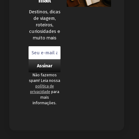
mail
Destinos, dicas
de viagem,
roteiros,
e
curiosidades
muito mais
Não fazemos
spam! Leia nossa
política de
privacidade
para
mais
informações.