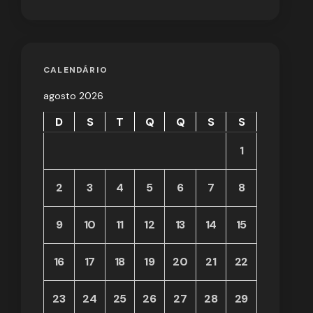
CALENDÁRIO
agosto 2026
D
S
T
Q
Q
S
S
1
2
3
4
5
6
7
8
9
10
11
12
13
14
15
16
17
18
19
20
21
22
23
24
25
26
27
28
29