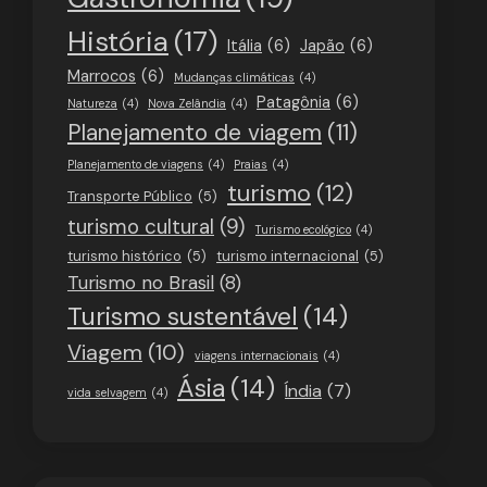
História
(17)
Itália
(6)
Japão
(6)
Marrocos
(6)
Mudanças climáticas
(4)
Patagônia
(6)
Natureza
(4)
Nova Zelândia
(4)
Planejamento de viagem
(11)
Planejamento de viagens
(4)
Praias
(4)
turismo
(12)
Transporte Público
(5)
turismo cultural
(9)
Turismo ecológico
(4)
turismo histórico
(5)
turismo internacional
(5)
Turismo no Brasil
(8)
Turismo sustentável
(14)
Viagem
(10)
viagens internacionais
(4)
Ásia
(14)
Índia
(7)
vida selvagem
(4)