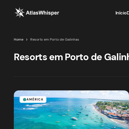
Início
Home
Resorts em Porto de Galinhas
Resorts em Porto de Galin
AMÉRICA