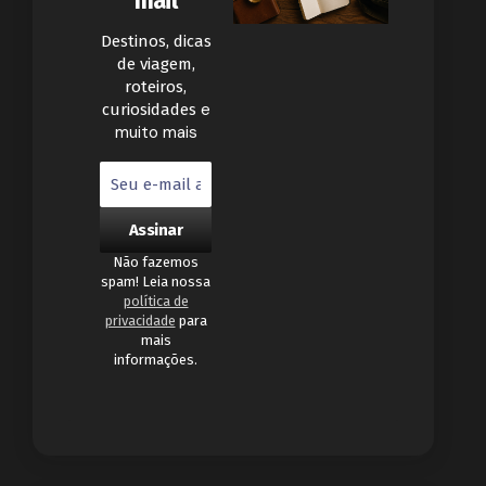
mail
Destinos, dicas
de viagem,
roteiros,
e
curiosidades
muito mais
Não fazemos
spam! Leia nossa
política de
privacidade
para
mais
informações.