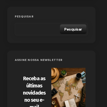
PESQUISAR
Pesquisar
ASSINE NOSSA NEWSLETTER
Receba as
últimas
novidades
no seu e-