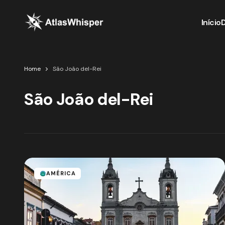
Início
Home
São João del-Rei
São João del-Rei
AMÉRICA