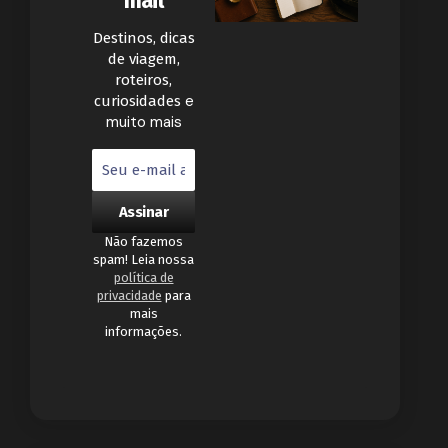
mail
Destinos, dicas
de viagem,
roteiros,
e
curiosidades
muito mais
Não fazemos
spam! Leia nossa
política de
privacidade
para
mais
informações.