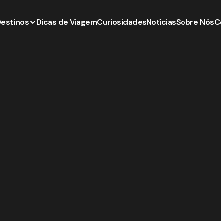
Destinos
Dicas de Viagem
Curiosidades
Notícias
Sobre Nós
C