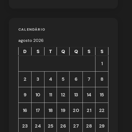
CALENDÁRIO
agosto 2026
D
S
T
Q
Q
S
S
1
2
3
4
5
6
7
8
9
10
11
12
13
14
15
16
17
18
19
20
21
22
23
24
25
26
27
28
29