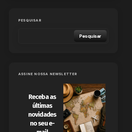
PESQUISAR
Pesquisar
ASSINE NOSSA NEWSLETTER
Receba as
últimas
novidades
no seu e-