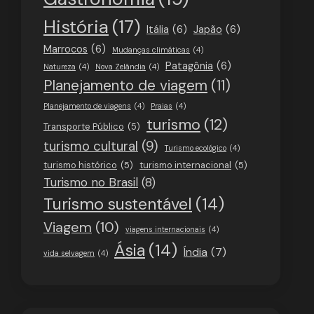
História
(17)
Itália
(6)
Japão
(6)
Marrocos
(6)
Mudanças climáticas
(4)
Patagônia
(6)
Natureza
(4)
Nova Zelândia
(4)
Planejamento de viagem
(11)
Planejamento de viagens
(4)
Praias
(4)
turismo
(12)
Transporte Público
(5)
turismo cultural
(9)
Turismo ecológico
(4)
turismo histórico
(5)
turismo internacional
(5)
Turismo no Brasil
(8)
Turismo sustentável
(14)
Viagem
(10)
viagens internacionais
(4)
Ásia
(14)
Índia
(7)
vida selvagem
(4)