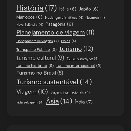
História
(17)
Itália
(6)
Japão
(6)
Marrocos
(6)
Mudanças climáticas
(4)
Natureza
(4)
Patagônia
(6)
Nova Zelândia
(4)
Planejamento de viagem
(11)
Planejamento de viagens
(4)
Praias
(4)
turismo
(12)
Transporte Público
(5)
turismo cultural
(9)
Turismo ecológico
(4)
turismo histórico
(5)
turismo internacional
(5)
Turismo no Brasil
(8)
Turismo sustentável
(14)
Viagem
(10)
viagens internacionais
(4)
Ásia
(14)
Índia
(7)
vida selvagem
(4)