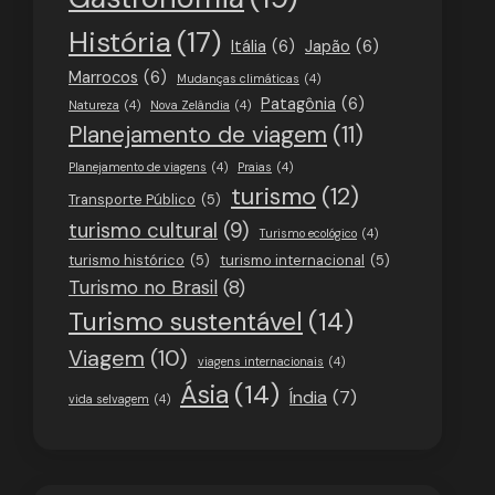
História
(17)
Itália
(6)
Japão
(6)
Marrocos
(6)
Mudanças climáticas
(4)
Patagônia
(6)
Natureza
(4)
Nova Zelândia
(4)
Planejamento de viagem
(11)
Planejamento de viagens
(4)
Praias
(4)
turismo
(12)
Transporte Público
(5)
turismo cultural
(9)
Turismo ecológico
(4)
turismo histórico
(5)
turismo internacional
(5)
Turismo no Brasil
(8)
Turismo sustentável
(14)
Viagem
(10)
viagens internacionais
(4)
Ásia
(14)
Índia
(7)
vida selvagem
(4)