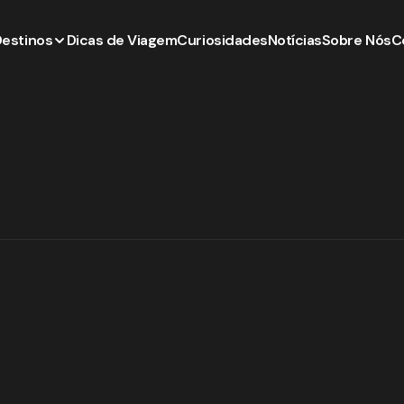
Destinos
Dicas de Viagem
Curiosidades
Notícias
Sobre Nós
C