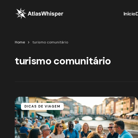
Início
Home
turismo comunitário
turismo comunitário
DICAS DE VIAGEM