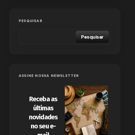
PESQUISAR
Pesquisar
ASSINE NOSSA NEWSLETTER
Receba as
últimas
novidades
no seu e-