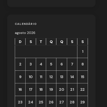
CALENDÁRIO
agosto 2026
D
S
T
Q
Q
S
S
1
2
3
4
5
6
7
8
9
10
11
12
13
14
15
16
17
18
19
20
21
22
23
24
25
26
27
28
29