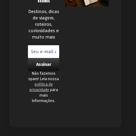
mail
Destinos, dicas
de viagem,
roteiros,
e
curiosidades
muito mais
Não fazemos
spam! Leia nossa
política de
privacidade
para
mais
informações.