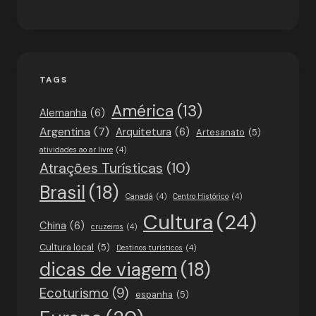
TAGS
América
(13)
Alemanha
(6)
Argentina
(7)
Arquitetura
(6)
Artesanato
(5)
atividades ao ar livre
(4)
Atrações Turísticas
(10)
Brasil
(18)
Canadá
(4)
Centro Histórico
(4)
Cultura
(24)
China
(6)
cruzeiros
(4)
Cultura local
(5)
Destinos turísticos
(4)
dicas de viagem
(18)
Ecoturismo
(9)
espanha
(5)