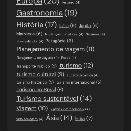
Europa
(20)
featured
(4)
Gastronomia
(19)
História
(17)
Itália
(6)
Japão
(6)
Marrocos
(6)
Mudanças climáticas
(4)
Natureza
(4)
Patagônia
(6)
Nova Zelândia
(4)
Planejamento de viagem
(11)
Planejamento de viagens
(4)
Praias
(4)
turismo
(12)
Transporte Público
(5)
turismo cultural
(9)
Turismo ecológico
(4)
turismo histórico
(5)
turismo internacional
(5)
Turismo no Brasil
(8)
Turismo sustentável
(14)
Viagem
(10)
viagens internacionais
(4)
Ásia
(14)
Índia
(7)
vida selvagem
(4)