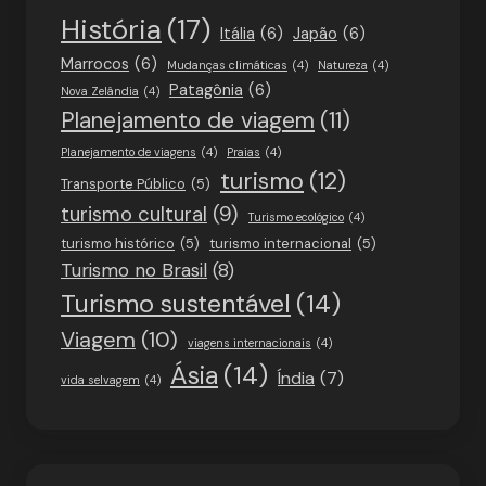
História
(17)
Itália
(6)
Japão
(6)
Marrocos
(6)
Mudanças climáticas
(4)
Natureza
(4)
Patagônia
(6)
Nova Zelândia
(4)
Planejamento de viagem
(11)
Planejamento de viagens
(4)
Praias
(4)
turismo
(12)
Transporte Público
(5)
turismo cultural
(9)
Turismo ecológico
(4)
turismo histórico
(5)
turismo internacional
(5)
Turismo no Brasil
(8)
Turismo sustentável
(14)
Viagem
(10)
viagens internacionais
(4)
Ásia
(14)
Índia
(7)
vida selvagem
(4)