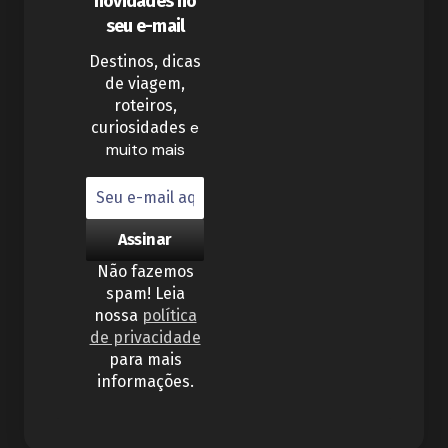
novidades no
seu e-mail
Destinos, dicas
de viagem,
roteiros,
e
curiosidades
muito mais
Não fazemos
spam! Leia
nossa
política
de privacidade
para mais
informações.