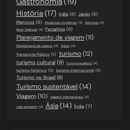
Gastronomia
(19)
História
(17)
Itália
(6)
Japão
(6)
Marrocos
(6)
Mudanças climáticas
(4)
Natureza
(4)
Patagônia
(6)
Nova Zelândia
(4)
Planejamento de viagem
(11)
Planejamento de viagens
(4)
Praias
(4)
turismo
(12)
Transporte Público
(5)
turismo cultural
(9)
Turismo ecológico
(4)
turismo histórico
(5)
turismo internacional
(5)
Turismo no Brasil
(8)
Turismo sustentável
(14)
Viagem
(10)
viagens internacionais
(4)
Ásia
(14)
Índia
(7)
vida selvagem
(4)