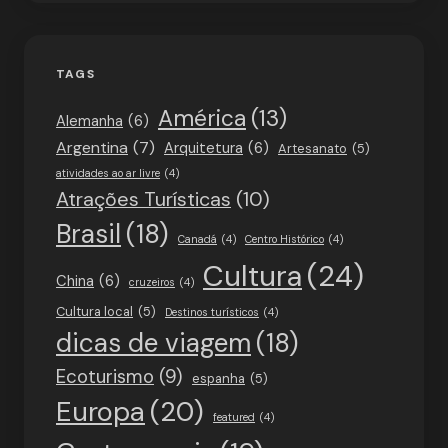
TAGS
América
(13)
Alemanha
(6)
Argentina
(7)
Arquitetura
(6)
Artesanato
(5)
atividades ao ar livre
(4)
Atrações Turísticas
(10)
Brasil
(18)
Canadá
(4)
Centro Histórico
(4)
Cultura
(24)
China
(6)
cruzeiros
(4)
Cultura local
(5)
Destinos turísticos
(4)
dicas de viagem
(18)
Ecoturismo
(9)
espanha
(5)
Europa
(20)
featured
(4)