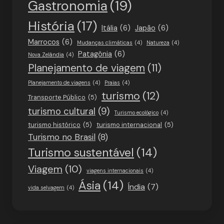
Gastronomia
(19)
História
(17)
Itália
(6)
Japão
(6)
Marrocos
(6)
Mudanças climáticas
(4)
Natureza
(4)
Patagônia
(6)
Nova Zelândia
(4)
Planejamento de viagem
(11)
Planejamento de viagens
(4)
Praias
(4)
turismo
(12)
Transporte Público
(5)
turismo cultural
(9)
Turismo ecológico
(4)
turismo histórico
(5)
turismo internacional
(5)
Turismo no Brasil
(8)
Turismo sustentável
(14)
Viagem
(10)
viagens internacionais
(4)
Ásia
(14)
Índia
(7)
vida selvagem
(4)