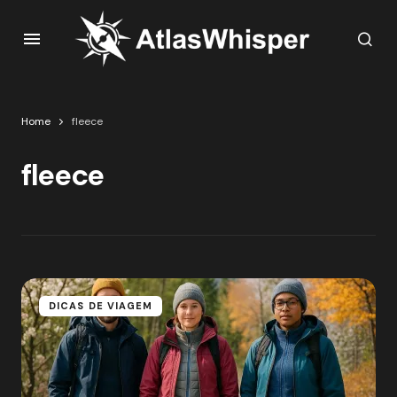
Home
fleece
fleece
DICAS DE VIAGEM