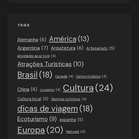
TAGS
América
(13)
Alemanha
(6)
Argentina
(7)
Arquitetura
(6)
Artesanato
(5)
atividades ao ar livre
(4)
Atrações Turísticas
(10)
Brasil
(18)
Canadá
(4)
Centro Histórico
(4)
Cultura
(24)
China
(6)
cruzeiros
(4)
Cultura local
(5)
Destinos turísticos
(4)
dicas de viagem
(18)
Ecoturismo
(9)
espanha
(5)
Europa
(20)
featured
(4)